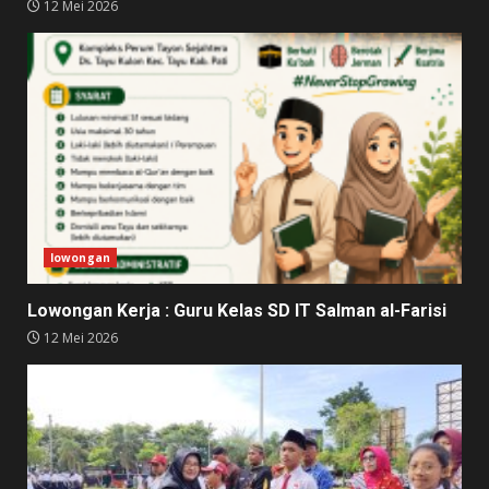
12 Mei 2026
lowongan
Lowongan Kerja : Guru Kelas SD IT Salman al-Farisi
12 Mei 2026