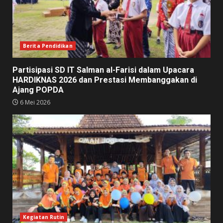
Berita Pendidikan
Partisipasi SD IT Salman al-Farisi dalam Upacara
HARDIKNAS 2026 dan Prestasi Membanggakan di
Ajang POPDA
6 Mei 2026
Kegiatan Rutin