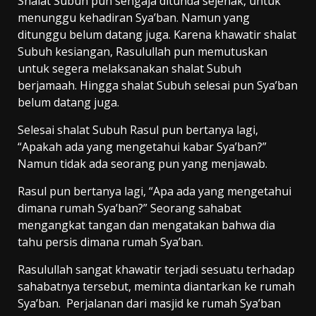
Shalat Subuh pun sengaja ditunda sejenak, untuk
menunggu kehadiran Sya’ban. Namun yang
ditunggu belum datang juga. Karena khawatir shalat
Subuh kesiangan, Rasulullah pun memutuskan
untuk segera melaksanakan shalat Subuh
berjamaah. Hingga shalat Subuh selesai pun Sya’ban
belum datang juga.
Selesai shalat Subuh Rasul pun bertanya lagi,
“Apakah ada yang mengetahui kabar Sya’ban?”
Namun tidak ada seorang pun yang menjawab.
Rasul pun bertanya lagi, “Apa ada yang mengetahui
dimana rumah Sya’ban?” Seorang sahabat
mengangkat tangan dan mengatakan bahwa dia
tahu persis dimana rumah Sya’ban.
Rasulullah sangat khawatir terjadi sesuatu terhadap
sahabatnya tersebut, meminta diantarkan ke rumah
Sya’ban. Perjalanan dari masjid ke rumah Sya’ban