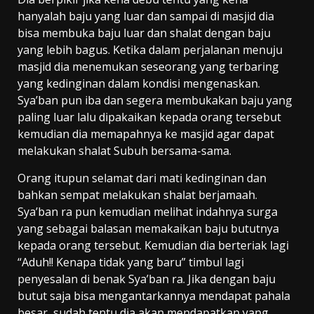
hanyalah baju yang luar dan sampai di masjid dia
bisa membuka baju luar dan shalat dengan baju
yang lebih bagus. Ketika dalam perjalanan menuju
masjid dia menemukan seseorang yang terbaring
yang kedinginan dalam kondisi mengenaskan.
Sya’ban pun iba dan segera membukakan baju yang
paling luar lalu dipakaikan kepada orang tersebut
kemudian dia memapahnya ke masjid agar dapat
melakukan shalat Subuh bersama-sama.
Orang itupun selamat dari mati kedinginan dan
bahkan sempat melakukan shalat berjamaah.
Sya’ban ra pun kemudian melihat indahnya surga
yang sebagai balasan memakaikan baju bututnya
kepada orang tersebut. Kemudian dia berteriak lagi
“Aduh!! Kenapa tidak yang baru” timbul lagi
penyesalan di benak Sya’ban ra. Jika dengan baju
butut saja bisa mengantarkannya mendapat pahala
besar, sudah tentu dia akan mendapatkan yang