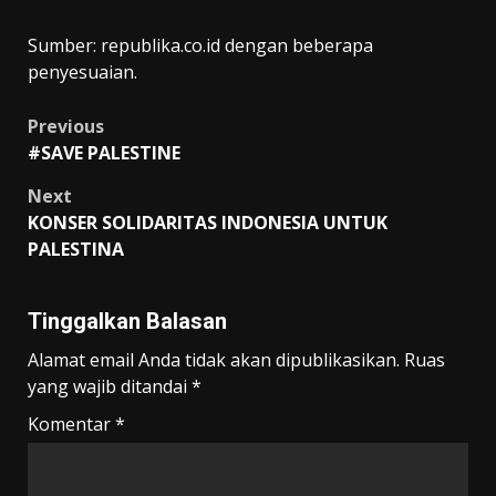
Sumber: republika.co.id dengan beberapa
penyesuaian.
Post
Previous
#SAVE PALESTINE
navigation
Next
KONSER SOLIDARITAS INDONESIA UNTUK
PALESTINA
Tinggalkan Balasan
Alamat email Anda tidak akan dipublikasikan.
Ruas
yang wajib ditandai
*
Komentar
*