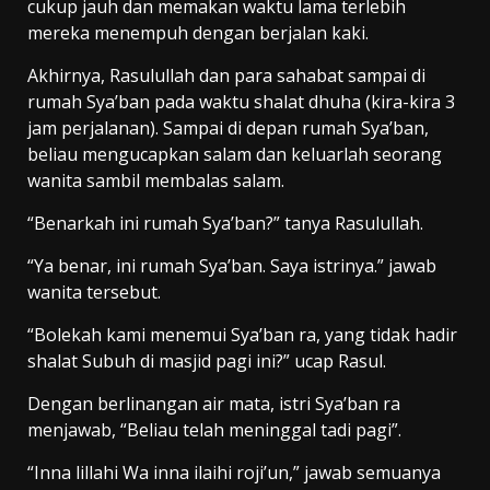
cukup jauh dan memakan waktu lama terlebih
mereka menempuh dengan berjalan kaki.
Akhirnya, Rasulullah dan para sahabat sampai di
rumah Sya’ban pada waktu shalat dhuha (kira-kira 3
jam perjalanan). Sampai di depan rumah Sya’ban,
beliau mengucapkan salam dan keluarlah seorang
wanita sambil membalas salam.
“Benarkah ini rumah Sya’ban?” tanya Rasulullah.
“Ya benar, ini rumah Sya’ban. Saya istrinya.” jawab
wanita tersebut.
“Bolekah kami menemui Sya’ban ra, yang tidak hadir
shalat Subuh di masjid pagi ini?” ucap Rasul.
Dengan berlinangan air mata, istri Sya’ban ra
menjawab, “Beliau telah meninggal tadi pagi”.
“Inna lillahi Wa inna ilaihi roji’un,” jawab semuanya