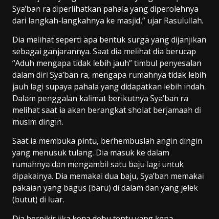
Sya’ban ra diperlihatkan pahala yang diperolehnya
dari langkah-langkahnya ke masjid,” ujar Rasulullah.
Dia melihat seperti apa bentuk surga yang dijanjikan
sebagai ganjarannya. Saat dia melihat dia berucap
“Aduh mengapa tidak lebih jauh” timbul penyesalan
dalam diri Sya’ban ra, mengapa rumahnya tidak lebih
jauh lagi supaya pahala yang didapatkan lebih indah.
Dalam penggalan kalimat berikutnya Sya’ban ra
melihat saat ia akan berangkat sholat berjamaah di
musim dingin.
Saat ia membuka pintu, berhembuslah angin dingin
yang menusuk tulang. Dia masuk ke dalam
rumahnya dan mengambil satu baju lagi untuk
dipakainya. Dia memakai dua baju, Sya’ban memakai
pakaian yang bagus (baru) di dalam dan yang jelek
(butut) di luar.
Dia berpikir jika kena debu tentu yang kena