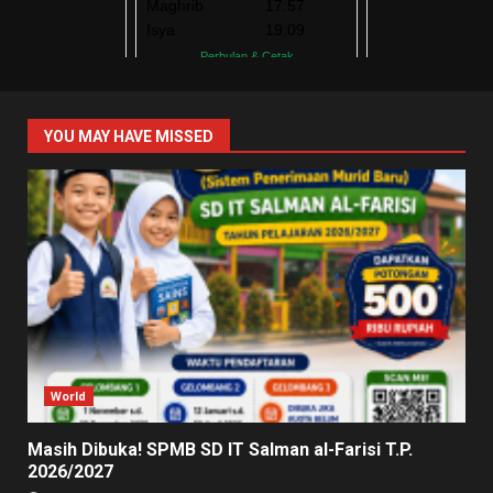
YOU MAY HAVE MISSED
World
Masih Dibuka! SPMB SD IT Salman al-Farisi T.P.
2026/2027