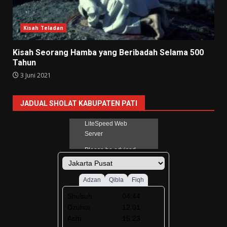
Kisah Teladan
Kisah Seorang Hamba yang Beribadah Selama 500
Tahun
3 Juni 2021
JADUAL SHOLAT KABUPATEN PATI