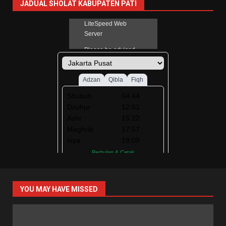
JADUAL SHOLAT KABUPATEN PATI
YOU MAY HAVE MISSED