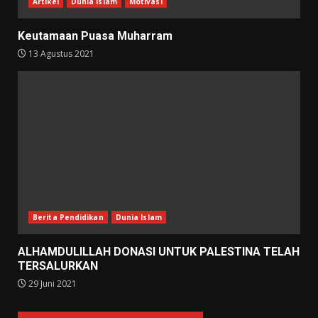
Artikel
Dunia Islam
Motivasi
Keutamaan Puasa Muharram
13 Agustus 2021
Berita Pendidikan
Dunia Islam
ALHAMDULILLAH DONASI UNTUK PALESTINA TELAH
TERSALURKAN
29 Juni 2021