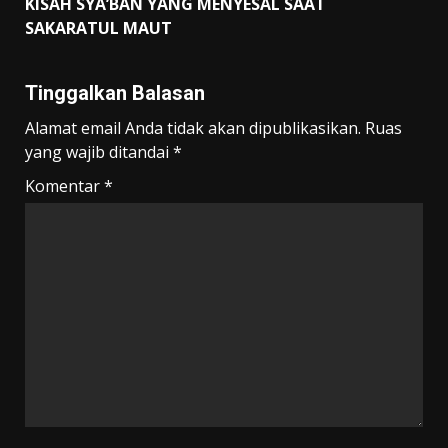
KISAH SYA’BAN YANG MENYESAL SAAT
SAKARATUL MAUT
Tinggalkan Balasan
Alamat email Anda tidak akan dipublikasikan.
Ruas
yang wajib ditandai
*
Komentar
*