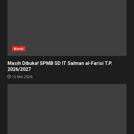
World
Masih Dibuka! SPMB SD IT Salman al-Farisi T.P.
2026/2027
12 Mei 2026