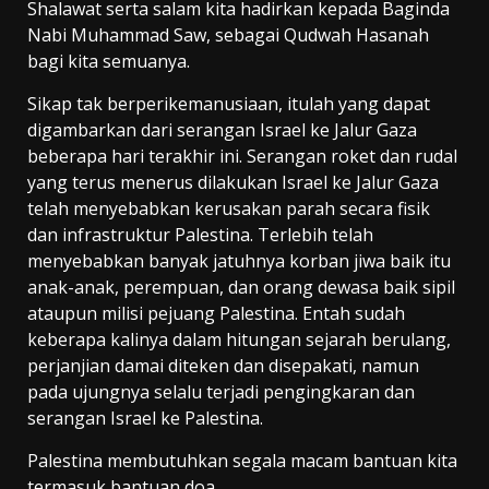
Shalawat serta salam kita hadirkan kepada Baginda
Nabi Muhammad Saw, sebagai Qudwah Hasanah
bagi kita semuanya.
Sikap tak berperikemanusiaan, itulah yang dapat
digambarkan dari serangan Israel ke Jalur Gaza
beberapa hari terakhir ini. Serangan roket dan rudal
yang terus menerus dilakukan Israel ke Jalur Gaza
telah menyebabkan kerusakan parah secara fisik
dan infrastruktur Palestina. Terlebih telah
menyebabkan banyak jatuhnya korban jiwa baik itu
anak-anak, perempuan, dan orang dewasa baik sipil
ataupun milisi pejuang Palestina. Entah sudah
keberapa kalinya dalam hitungan sejarah berulang,
perjanjian damai diteken dan disepakati, namun
pada ujungnya selalu terjadi pengingkaran dan
serangan Israel ke Palestina.
Palestina membutuhkan segala macam bantuan kita
termasuk bantuan doa.