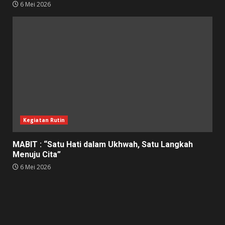
6 Mei 2026
Kegiatan Rutin
MABIT : “Satu Hati dalam Ukhwah, Satu Langkah
Menuju Cita”
6 Mei 2026