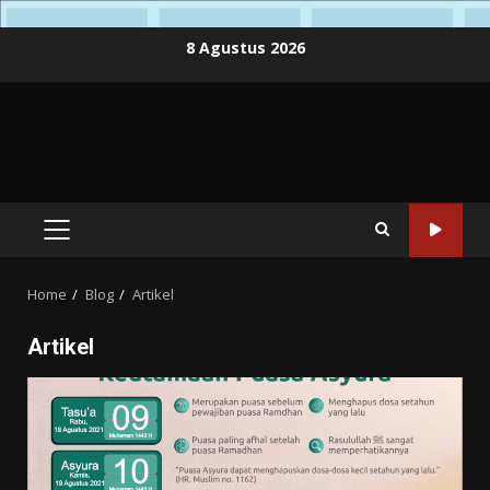
Skip
8 Agustus 2026
to
content
PRIMARY
MENU
Home
Blog
Artikel
Artikel