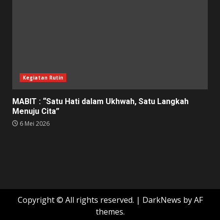
Kegiatan Rutin
MABIT : “Satu Hati dalam Ukhwah, Satu Langkah
Menuju Cita”
6 Mei 2026
Copyright © All rights reserved.
|
DarkNews
by AF
themes.