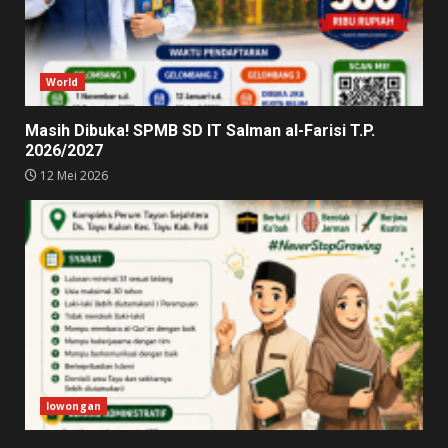
World
Masih Dibuka! SPMB SD IT Salman al-Farisi T.P.
2026/2027
12 Mei 2026
lowongan