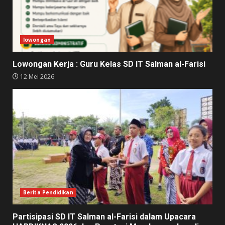
lowongan
Lowongan Kerja : Guru Kelas SD IT Salman al-Farisi
12 Mei 2026
Berita Pendidikan
Partisipasi SD IT Salman al-Farisi dalam Upacara