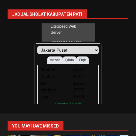
JADUAL SHOLAT KABUPATEN PATI
YOU MAY HAVE MISSED