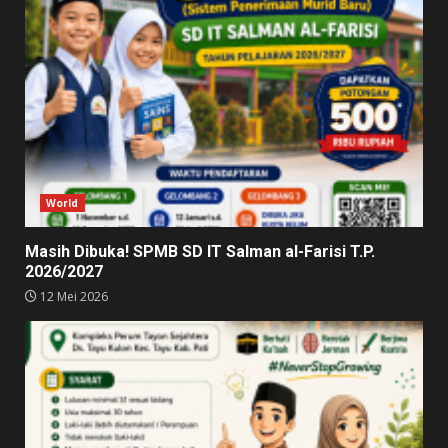
World
Masih Dibuka! SPMB SD IT Salman al-Farisi T.P.
2026/2027
12 Mei 2026