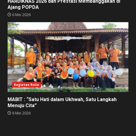
HARDIKNAS 2026 dan Prestasi Membanggakan di
Ajang POPDA
6 Mei 2026
Kegiatan Rutin
MABIT : “Satu Hati dalam Ukhwah, Satu Langkah
Menuju Cita”
6 Mei 2026