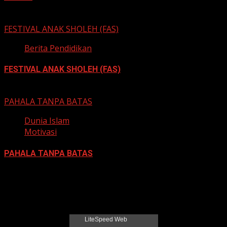
6 Mei 2026
FESTIVAL ANAK SHOLEH (FAS)
Berita Pendidikan
FESTIVAL ANAK SHOLEH (FAS)
13 November 2022
PAHALA TANPA BATAS
Dunia Islam
Motivasi
PAHALA TANPA BATAS
21 Juni 2022
Jadual Sholat Kabupaten Pati