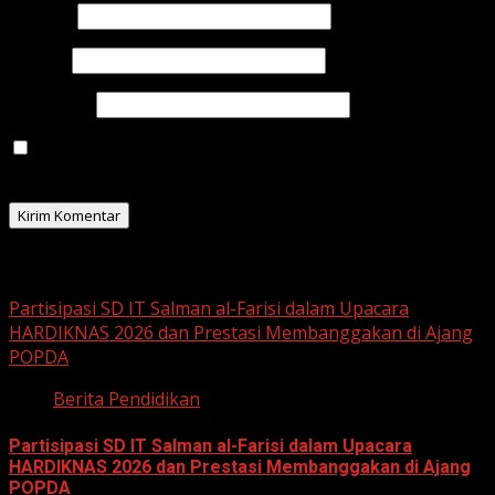
Nama
*
Email
*
Situs Web
Simpan nama, email, dan situs web saya pada
peramban ini untuk komentar saya berikutnya.
Related Stories
Partisipasi SD IT Salman al-Farisi dalam Upacara
HARDIKNAS 2026 dan Prestasi Membanggakan di Ajang
POPDA
Berita Pendidikan
Partisipasi SD IT Salman al-Farisi dalam Upacara
HARDIKNAS 2026 dan Prestasi Membanggakan di Ajang
POPDA