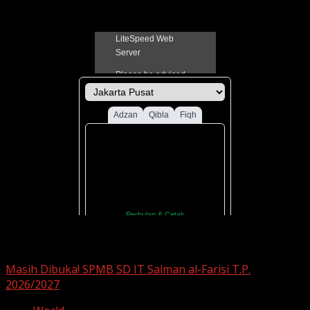
Jadual Sholat Kabupaten Pati
You may have missed
Masih Dibuka! SPMB SD IT Salman al-Farisi T.P.
2026/2027