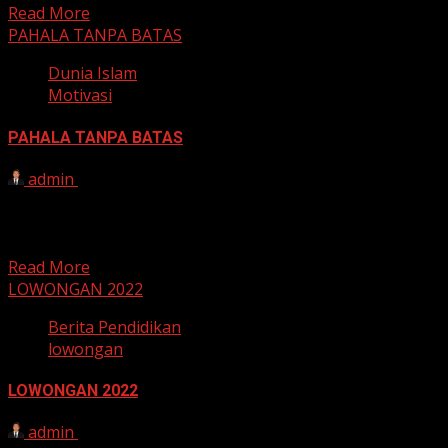
Read More
PAHALA TANPA BATAS
Dunia Islam
Motivasi
PAHALA TANPA BATAS
admin
21 Juni 2022
KESEMPATAN EMAS MERAIH PAHALA TANPA BATAS Hari
Ahad, 19 Juni 2022 kembali dimulai agenda
pembangunan SD IT...
Read More
LOWONGAN 2022
Berita Pendidikan
lowongan
LOWONGAN 2022
admin
21 Juni 2022