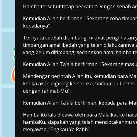
Hamba tersebut tetap berkata: “Dengan sebab am
Kemudian Allah berfirman: “Sekarang coba timba
kepadanya”.
Ternyata setelah ditimbang, nikmat penglihatan 
timbangan amal ibadah yang telah dilakukannya s
yang belum ditimbang, sedangkan amal hamba ter
Kemudian Allah Ta’ala berfirman: “Sekarang mas
Mendengar perintah Allah itu, kemudian para Mal
ketika akan digiring ke neraka, hamba itu berte
dengan rahmat-Mu”.
Kemudian Allah Ta’ala berfirman kepada para Malai
Hamba itu lalu dibawa oleh para Malaikat ke hada
hambaKu, siapakah yang telah menciptakanmu y
menjawab: “Engkau Ya Rabb”.