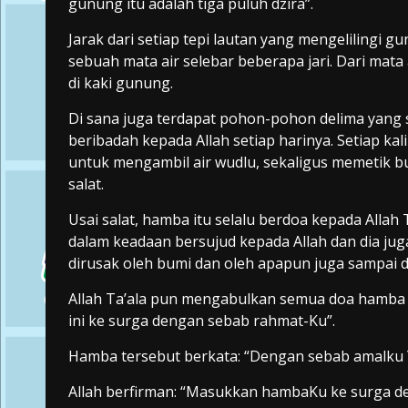
gunung itu adalah tiga puluh dzira”.
Jarak dari setiap tepi lautan yang mengelilingi g
sebuah mata air selebar beberapa jari. Dari mata
di kaki gunung.
Di sana juga terdapat pohon-pohon delima yang s
beribadah kepada Allah setiap harinya. Setiap ka
untuk mengambil air wudlu, sekaligus memetik 
salat.
Usai salat, hamba itu selalu berdoa kepada Allah 
dalam keadaan bersujud kepada Allah dan dia jug
dirusak oleh bumi dan oleh apapun juga sampai 
Allah Ta’ala pun mengabulkan semua doa hamba 
ini ke surga dengan sebab rahmat-Ku”.
Hamba tersebut berkata: “Dengan sebab amalku 
Allah berfirman: “Masukkan hambaKu ke surga d