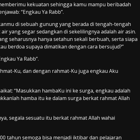
ah memberimu kekuatan sehingga kamu mampu beribadah
njawab: “Engkau Ya Rabb”.
tkanmu di sebuah gunung yang berada di tengah-tengah
air yang segar sedangkan di sekelilingnya adalah air asin.
g seharusnya hanya setahun sekali berbuah, serta siapa
au berdoa supaya dimatikan dengan cara bersujud?”
ngkau Ya Rabb”.
s rahmat-Ku, dan dengan rahmat-Ku juga engkau Aku
laikat: “Masukkan hambaKu ini ke surga, engkau adalah
kkanlah hamba itu ke dalam surga berkat rahmat Allah
ya, segala sesuatu itu berkat rahmat Allah wahai
0 tahun semoga bisa menjadi iktibar dan pelajaran