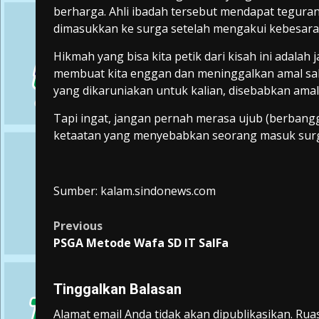
berharga. Ahli ibadah tersebut mendapat teguran
dimasukkan ke surga setelah mengakui kebesara
Hikmah yang bisa kita petik dari kisah ini adal
membuat kita enggan dan meninggalkan amal saleh
yang dikaruniakan untuk kalian, disebabkan amal s
Tapi ingat, jangan pernah merasa ujub (berbangg
ketaatan yang menyebabkan seorang masuk surga
Sumber: kalam.sindonews.com
Post
Previous
PSGA Metode Wafa SD IT SalFa
navigation
Tinggalkan Balasan
Alamat email Anda tidak akan dipublikasikan.
Ruas