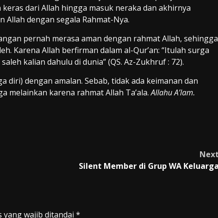
 keras dari Allah hingga masuk neraka dan akhirnya
n Allah dengan segala Rahmat-Nya.
ah jangan pernah merasa aman dengan rahmat Allah, sehingga
. Karena Allah berfirman dalam al-Qur’an: “Itulah surga
aleh kalian dahulu di dunia” (QS. Az-Zukhruf : 72).
a diri) dengan amalan. Sebab, tidak ada keimanan dan
 melainkan karena rahmat Allah Ta’ala.
Allahu A’lam.
Nex
Silent Member di Grup WA Keluarg
 yang wajib ditandai
*