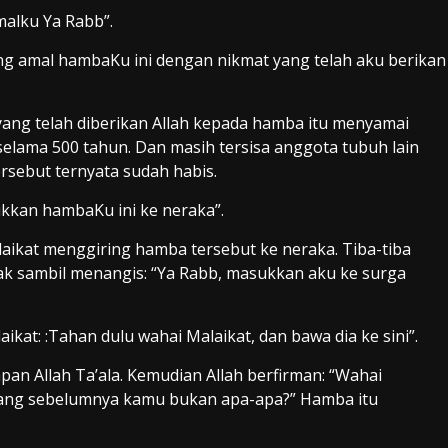
alku Ya Rabb”.
ng amal hambaKu ini dengan nikmat yang telah aku berikan
yang telah diberikan Allah kepada hamba itu menyamai
elama 500 tahun. Dan masih tersisa anggota tubuh lain
sebut ternyata sudah habis.
ukkan hambaKu ini ke neraka”.
aikat menggiring hamba tersebut ke neraka. Tiba-tiba
riak sambil menangis: “Ya Rabb, masukkan aku ke surga
kat: :Tahan dulu wahai Malaikat, dan bawa dia ke sini”.
pan Allah Ta’ala. Kemudian Allah berfirman: “Wahai
ang sebelumnya kamu bukan apa-apa?” Hamba itu