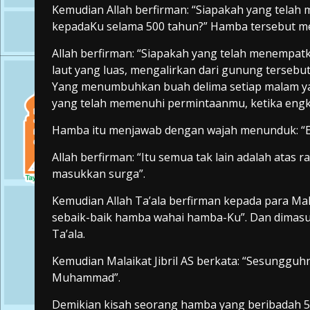
Kemudian Allah berfirman: “Siapakah yang tel
kepadaKu selama 500 tahun?” Hamba tersebut me
Allah berfirman: “Siapakah yang telah menempa
laut yang luas, mengalirkan dari gunung tersebut 
Yang menumbuhkan buah delima setiap malam yan
yang telah memenuhi permintaanmu, ketika engk
Hamba itu menjawab dengan wajah menunduk: “E
Allah berfirman: “Itu semua tak lain adalah ata
masukkan surga”.
Kemudian Allah Ta’ala berfirman kepada para Ma
sebaik-baik hamba wahai hamba-Ku”. Dan dimasu
Ta’ala.
Kemudian Malaikat Jibril AS berkata: “Sesungguhn
Muhammad”.
Demikian kisah seorang hamba yang beribadah 50