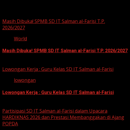
You may have missed
Masih Dibuka! SPMB SD IT Salman al-Farisi T.P.
2026/2027
World
Masih Dibuka! SPMB SD IT Salman al-Farisi T.P. 2026/2027
12 Mei 2026
Lowongan Kerja : Guru Kelas SD IT Salman al-Farisi
lowongan
Lowongan Kerja : Guru Kelas SD IT Salman al-Farisi
12 Mei 2026
Partisipasi SD IT Salman al-Farisi dalam Upacara
HARDIKNAS 2026 dan Prestasi Membanggakan di Ajang
POPDA