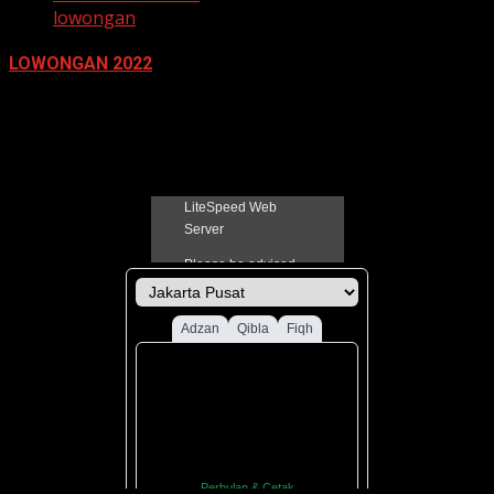
lowongan
LOWONGAN 2022
21 Juni 2022
Jadual Sholat Kabupaten Pati