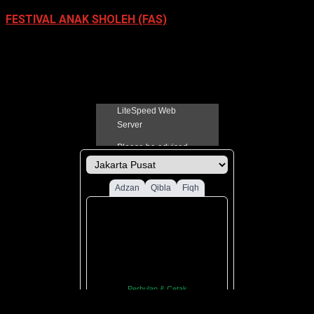
FESTIVAL ANAK SHOLEH (FAS)
13 November 2022
Jadual Sholat Kabupaten Pati