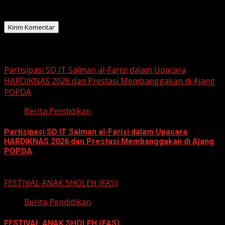
peramban ini untuk komentar saya berikutnya.
Related Stories
Partisipasi SD IT Salman al-Farisi dalam Upacara
HARDIKNAS 2026 dan Prestasi Membanggakan di Ajang
POPDA
Berita Pendidikan
Partisipasi SD IT Salman al-Farisi dalam Upacara
HARDIKNAS 2026 dan Prestasi Membanggakan di Ajang
POPDA
6 Mei 2026
FESTIVAL ANAK SHOLEH (FAS)
Berita Pendidikan
FESTIVAL ANAK SHOLEH (FAS)