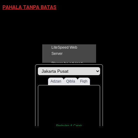
PAHALA TANPA BATAS
21 Juni 2022
Jadual Sholat Kabupaten Pati
You may have missed