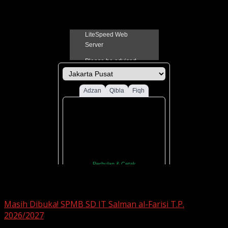
Jadual Sholat Kabupaten Pati
You may have missed
Masih Dibuka! SPMB SD IT Salman al-Farisi T.P.
2026/2027