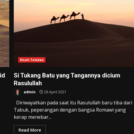
Kisah Teladan
id
Si Tukang Batu yang Tangannya dicium
Rasulullah
admin
28 April 2021
g
Diriwayatkan pada saat itu Rasulullah baru tiba dari
Tabuk, peperangan dengan bangsa Romawi yang
kerap menebar...
Read More