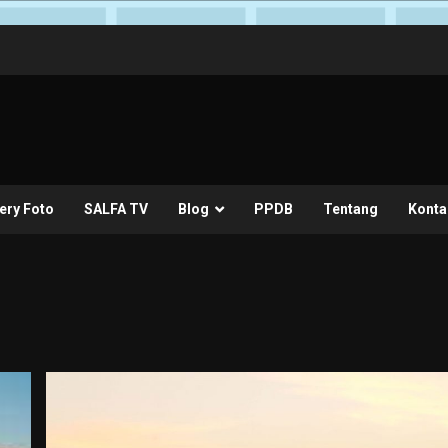
ery Foto
SALFA TV
Blog
PPDB
Tentang
Konta