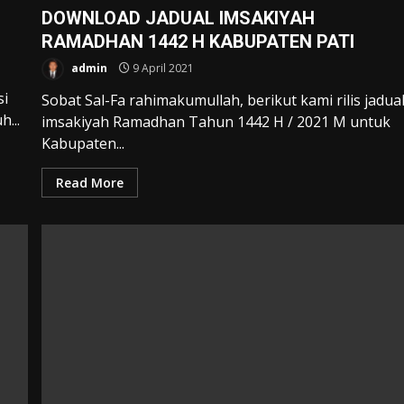
DOWNLOAD JADUAL IMSAKIYAH
RAMADHAN 1442 H KABUPATEN PATI
admin
9 April 2021
si
Sobat Sal-Fa rahimakumullah, berikut kami rilis jadua
...
imsakiyah Ramadhan Tahun 1442 H / 2021 M untuk
Kabupaten...
Read More