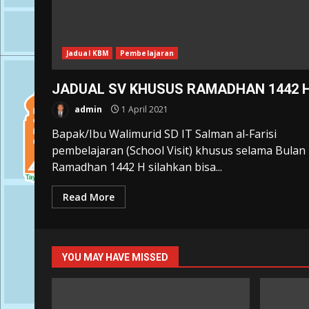
Jadual KBM
Pembelajaran
JADUAL SV KHUSUS RAMADHAN 1442 
admin
1 April 2021
Bapak/Ibu Walimurid SD IT Salman al-Farisi
pembelajaran (School Visit) khusus selama Bulan
Ramadhan 1442 H silahkan bisa...
Read More
YOU MAY HAVE MISSED