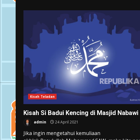
Kisah Teladan
Kisah Si Badui Kencing di Masjid Nabawi
admin
24 April 2021
Jika ingin mengetahui kemuliaan