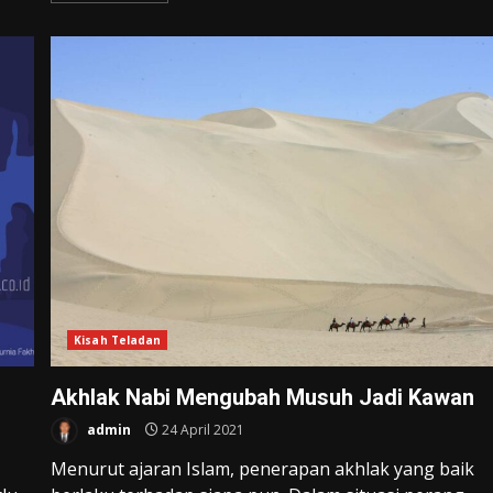
Kisah Teladan
Akhlak Nabi Mengubah Musuh Jadi Kawan
admin
24 April 2021
Menurut ajaran Islam, penerapan akhlak yang baik