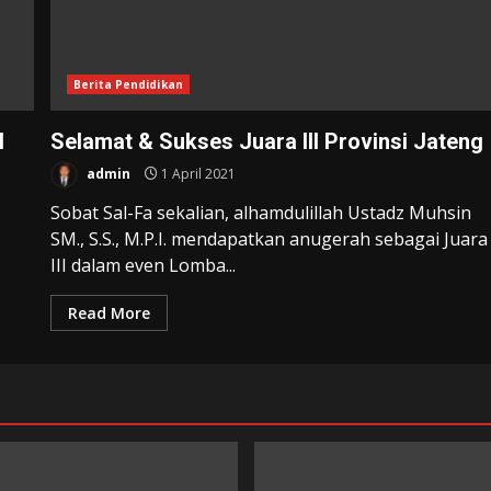
Berita Pendidikan
H
Selamat & Sukses Juara III Provinsi Jateng
admin
1 April 2021
Sobat Sal-Fa sekalian, alhamdulillah Ustadz Muhsin
SM., S.S., M.P.I. mendapatkan anugerah sebagai Juara
III dalam even Lomba...
Read More