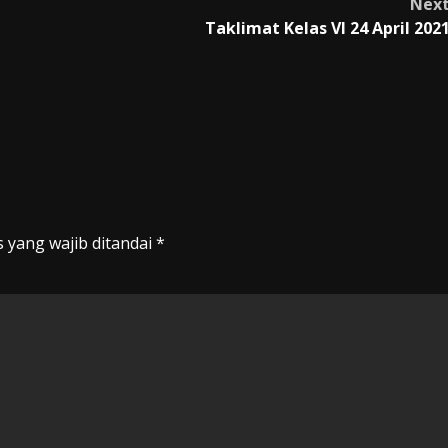
Nex
Taklimat Kelas VI 24 April 202
 yang wajib ditandai
*