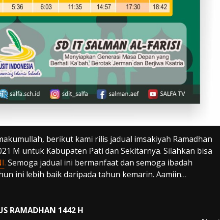
makumullah, berikut kami rilis jadual imsakiyah Ramadhan
21 M untuk Kabupaten Pati dan Sekitarnya. Silahkan bisa
NI
.
Semoga jadual ini bermanfaat dan semoga ibadah
un ini lebih baik daripada tahun kemarin. Aamiin…
US RAMADHAN 1442 H