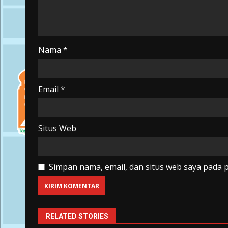
Nama
*
Email
*
Situs Web
Simpan nama, email, dan situs web saya pada 
RELATED STORIES