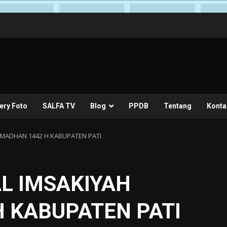
ery Foto
SALFA TV
Blog
PPDB
Tentang
Konta
MADHAN 1442 H KABUPATEN PATI
L IMSAKIYAH
 KABUPATEN PATI