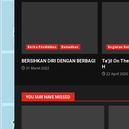
Berita Pendidikan
Ramadhan
Kegiatan Rut
BERSIHKAN DIRI DENGAN BERBAGI
Ta’jil On T
H
31 Maret 2022
22 April 2020
YOU MAY HAVE MISSED