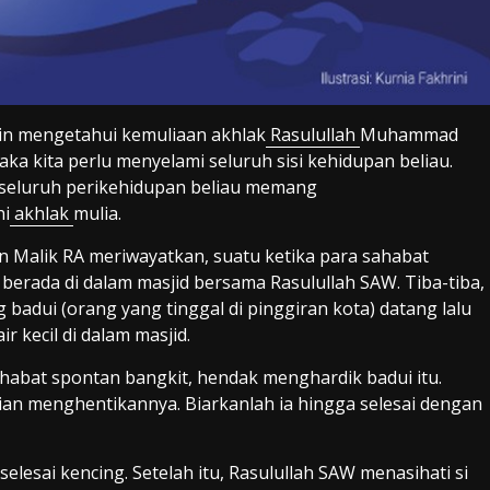
gin mengetahui kemuliaan akhlak
Rasulullah
Muhammad
ka kita perlu menyelami seluruh sisi kehidupan beliau.
 seluruh perikehidupan beliau memang
hi
akhlak
mulia.
n Malik RA meriwayatkan, suatu ketika para sahabat
berada di dalam masjid bersama Rasulullah SAW. Tiba-tiba,
 badui (orang yang tinggal di pinggiran kota) datang lalu
ir kecil di dalam masjid.
habat spontan bangkit, hendak menghardik badui itu.
ian menghentikannya. Biarkanlah ia hingga selesai dengan
elesai kencing. Setelah itu, Rasulullah SAW menasihati si