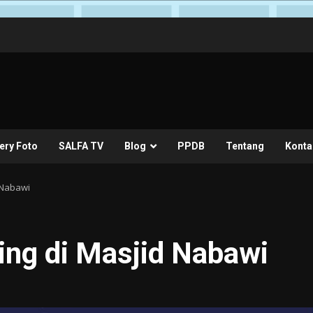
ery Foto
SALFA TV
Blog
PPDB
Tentang
Konta
 Nabawi
ing di Masjid Nabawi