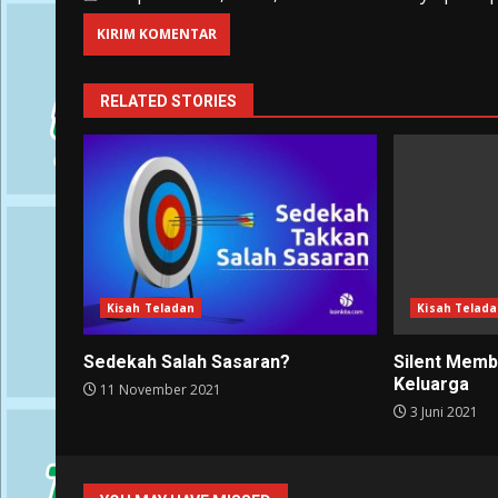
RELATED STORIES
Kisah Teladan
Kisah Telad
Sedekah Salah Sasaran?
Silent Memb
Keluarga
11 November 2021
3 Juni 2021