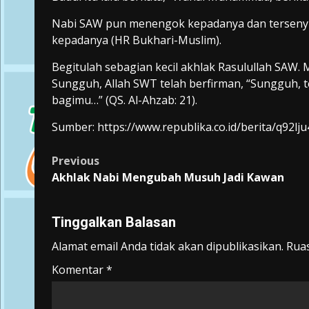
Nabi SAW pun menengok kepadanya dan tersenyu
kepadanya (HR Bukhari-Muslim).
Begitulah sebagian kecil akhlak Rasulullah SAW.
Sungguh, Allah SWT telah berfirman, “Sungguh, tel
bagimu…” (QS. Al-Ahzab: 21).
Sumber: https://www.republika.co.id/berita/q92l
Post
Previous
Akhlak Nabi Mengubah Musuh Jadi Kawan
navigation
Tinggalkan Balasan
Alamat email Anda tidak akan dipublikasikan.
Ruas
Komentar
*