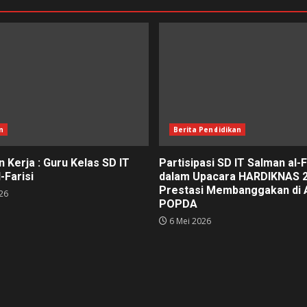
n
Berita Pendidikan
 Kerja : Guru Kelas SD IT
Partisipasi SD IT Salman al-F
-Farisi
dalam Upacara HARDIKNAS 2
Prestasi Membanggakan di 
26
POPDA
6 Mei 2026