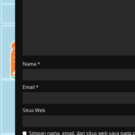
Nama
*
Email
*
Situs Web
Simpan nama, email, dan situs web saya pada 