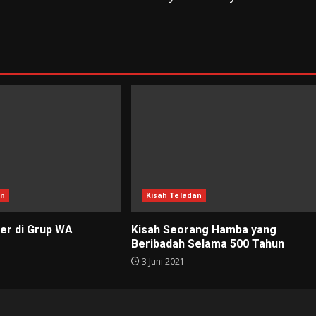
an
Kisah Teladan
er di Grup WA
Kisah Seorang Hamba yang
Beribadah Selama 500 Tahun
3 Juni 2021