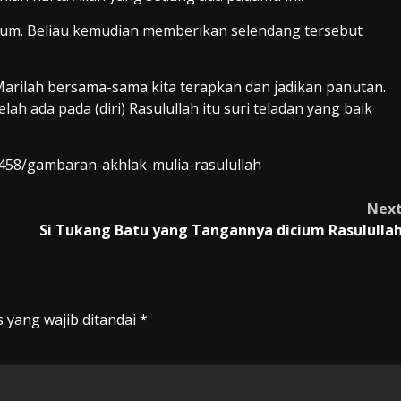
m. Beliau kemudian memberikan selendang tersebut
 Marilah bersama-sama kita terapkan dan jadikan panutan.
ah ada pada (diri) Rasulullah itu suri teladan yang baik
ju458/gambaran-akhlak-mulia-rasulullah
Nex
Si Tukang Batu yang Tangannya dicium Rasululla
 yang wajib ditandai
*