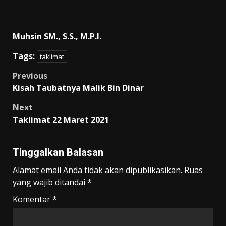
Muhsin SM., S.S., M.P.I.
Tags:
taklimat
Post
Previous
Kisah Taubatnya Malik Bin Dinar
navigation
Next
Taklimat 22 Maret 2021
Tinggalkan Balasan
Alamat email Anda tidak akan dipublikasikan.
Ruas
yang wajib ditandai
*
Komentar
*