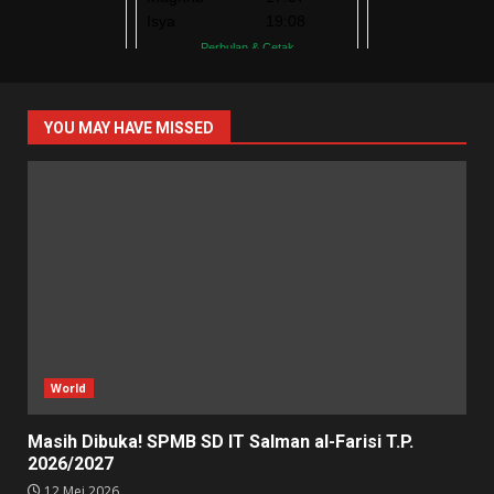
YOU MAY HAVE MISSED
World
Masih Dibuka! SPMB SD IT Salman al-Farisi T.P.
2026/2027
12 Mei 2026