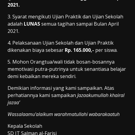
2021.
3. Syarat mengikuti Ujian Praktik dan Ujian Sekolah
adalah
LUNAS
semua tagihan sampai Bulan April
2021.
4. Pelaksanaan Ujian Sekolah dan Ujian Praktik
dikenakan biaya sebesar
Rp. 165.000,-
per siswa.
5. Mohon Orangtua/wali tidak bosan-bosannya
memotivasi putra-putrinya untuk senantiasa belajar
demi kebaikan mereka sendiri.
Demikian informasi yang kami sampaikan. Atas
perhatiannya kami sampaikan
Jazaakumullah khairal
jazaa’
Wassalaamu’alaikum warahmatullahi wabarakaatuh
Kepala Sekolah
SD IT Salman al-Farisi