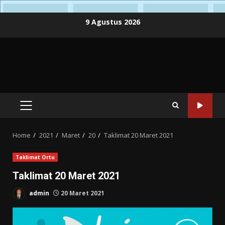
Skip
9 Agustus 2026
to
content
PRIMARY
MENU
Home
2021
Maret
20
Taklimat 20 Maret 2021
Taklimat Ortu
Taklimat 20 Maret 2021
admin
20 Maret 2021