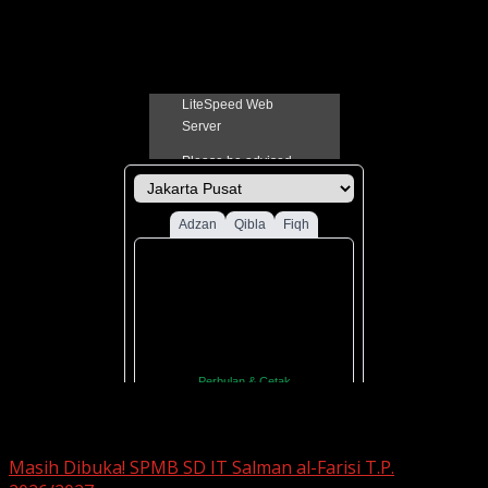
20 Mei 2021
Jadual Sholat Kabupaten Pati
You may have missed
Masih Dibuka! SPMB SD IT Salman al-Farisi T.P.