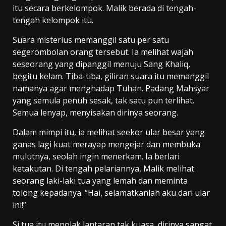
itu secara berkelompok. Malik berada di tengah-
tengah kelompok itu.
Suara misterius memanggil satu per satu
segerombolan orang tersebut. Ia melihat wajah
seseorang yang dipanggil menuju Sang Khaliq,
begitu kelam. Tiba-tiba, giliran suara itu memanggil
namanya agar menghadap Tuhan. Padang Mahsyar
yang semula penuh sesak, tak satu pun terlihat.
Semua lenyap, menyisakan dirinya seorang.
Dalam mimpi itu, ia melihat seekor ular besar yang
ganas lagi kuat merayap mengejar dan membuka
mulutnya, seolah ingin menerkam. Ia berlari
ketakutan. Di tengah pelariannya, Malik melihat
seorang laki-laki tua yang lemah dan meminta
tolong kepadanya. “Hai, selamatkanlah aku dari ular
ini!”
Si tua itu menolak lantaran tak kuasa, dirinya sangat