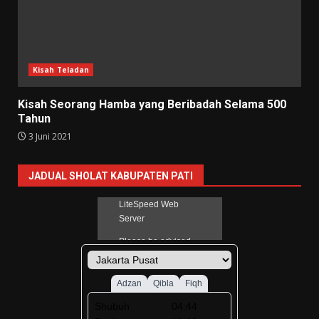
Kisah Teladan
Kisah Seorang Hamba yang Beribadah Selama 500
Tahun
3 Juni 2021
JADUAL SHOLAT KABUPATEN PATI