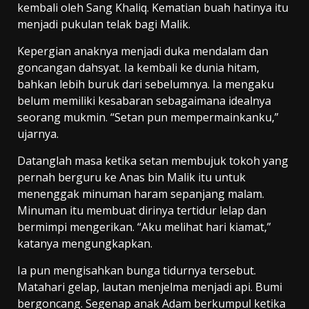
kembali oleh Sang Khaliq. Kematian buah hatinya itu
menjadi pukulan telak bagi Malik.
Kepergian anaknya menjadi duka mendalam dan
goncangan dahsyat. Ia kembali ke dunia hitam,
bahkan lebih buruk dari sebelumnya. Ia mengaku
belum memiliki kesabaran sebagaimana idealnya
seorang mukmin. “Setan pun mempermainkanku,”
ujarnya.
Datanglah masa ketika setan membujuk tokoh yang
pernah berguru ke Anas bin Malik itu untuk
menenggak minuman haram sepanjang malam.
Minuman itu membuat dirinya tertidur lelap dan
bermimpi mengerikan. “Aku melihat hari kiamat,”
katanya mengungkapkan.
Ia pun mengisahkan bunga tidurnya tersebut.
Matahari gelap, lautan menjelma menjadi api. Bumi
bergoncang. Segenap anak Adam berkumpul ketika