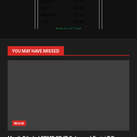
YOU MAY HAVE MISSED
World