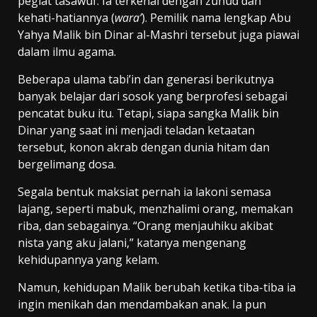
pegiat tasawuf. Ia terkenal dengan zuhud dan
kehati-hatiannya (
wara’
). Pemilik nama lengkap Abu
Yahya Malik bin Dinar al-Mashri tersebut juga piawai
dalam ilmu agama.
Beberapa ulama tabi’in dan generasi berikutnya
banyak belajar dari sosok yang berprofesi sebagai
pencatat buku itu. Tetapi, siapa sangka Malik bin
Dinar yang saat ini menjadi teladan ketaatan
tersebut, konon akrab dengan dunia hitam dan
bergelimang dosa.
Segala bentuk maksiat pernah ia lakoni semasa
lajang, seperti mabuk, menzhalimi orang, memakan
riba, dan sebagainya. “Orang menjauhiku akibat
nista yang aku jalani,” katanya mengenang
kehidupannya yang kelam.
Namun, kehidupan Malik berubah ketika tiba-tiba ia
ingin menikah dan mendambakan anak. Ia pun