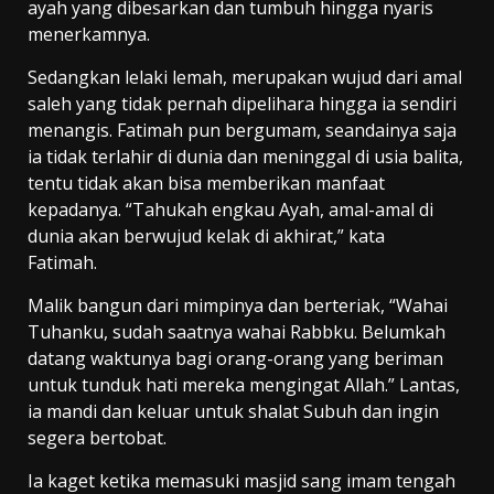
ayah yang dibesarkan dan tumbuh hingga nyaris
menerkamnya.
Sedangkan lelaki lemah, merupakan wujud dari amal
saleh yang tidak pernah dipelihara hingga ia sendiri
menangis. Fatimah pun bergumam, seandainya saja
ia tidak terlahir di dunia dan meninggal di usia balita,
tentu tidak akan bisa memberikan manfaat
kepadanya. “Tahukah engkau Ayah, amal-amal di
dunia akan berwujud kelak di akhirat,” kata
Fatimah.
Malik bangun dari mimpinya dan berteriak, “Wahai
Tuhanku, sudah saatnya wahai Rabbku. Belumkah
datang waktunya bagi orang-orang yang beriman
untuk tunduk hati mereka mengingat Allah.” Lantas,
ia mandi dan keluar untuk shalat Subuh dan ingin
segera bertobat.
Ia kaget ketika memasuki masjid sang imam tengah