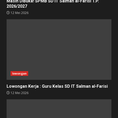
Masih Dibuka! SPMB SD IT Salman al-Farisi T.P.
2026/2027
12 Mei 2026
lowongan
Lowongan Kerja : Guru Kelas SD IT Salman al-Farisi
12 Mei 2026