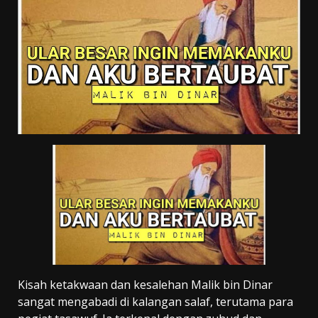
Kisah ketakwaan dan kesalehan Malik bin Dinar
sangat mengabadi di kalangan salaf, terutama para