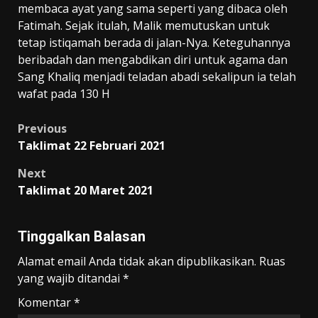
membaca ayat yang sama seperti yang dibaca oleh
Fatimah. Sejak itulah, Malik memutuskan untuk
tetap istiqamah berada di jalan-Nya. Keteguhannya
beribadah dan mengabdikan diri untuk agama dan
Sang Khaliq menjadi teladan abadi sekalipun ia telah
wafat pada 130 H
Post
Previous
Taklimat 22 Februari 2021
navigation
Next
Taklimat 20 Maret 2021
Tinggalkan Balasan
Alamat email Anda tidak akan dipublikasikan.
Ruas
yang wajib ditandai
*
Komentar
*