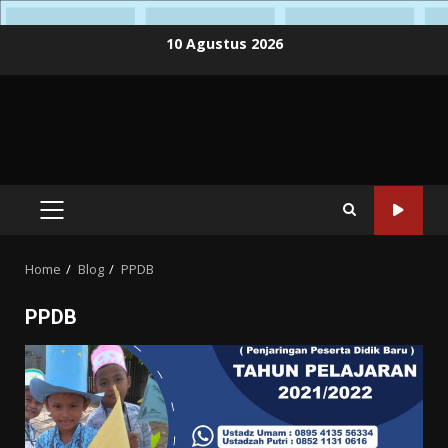
Skip
10 Agustus 2026
to
content
PRIMARY
MENU
Home
Blog
PPDB
PPDB