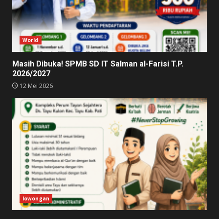
World
Masih Dibuka! SPMB SD IT Salman al-Farisi T.P.
2026/2027
12 Mei 2026
lowongan