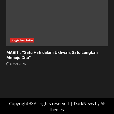
Kegiatan Rutin
MABIT : “Satu Hati dalam Ukhwah, Satu Langkah
Menuju Cita”
6 Mei 2026
Copyright © All rights reserved.
|
DarkNews
by AF
themes.