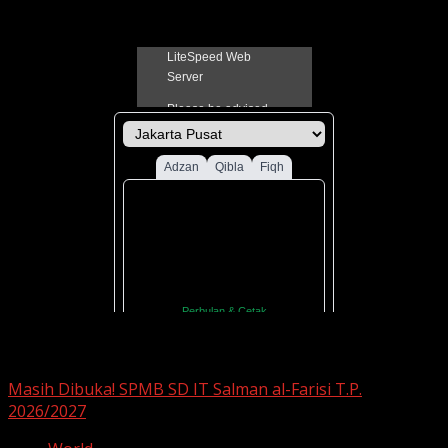
Jadual Sholat Kabupaten Pati
You may have missed
Masih Dibuka! SPMB SD IT Salman al-Farisi T.P.
2026/2027