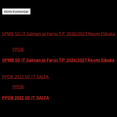
peramban ini untuk komentar saya berikutnya.
Related Stories
SPMB SD IT Salman al-Farisi T.P. 2026/2027 Resmi Dibuka
PPDB
SPMB SD IT Salman al-Farisi T.P. 2026/2027 Resmi Dibuka
12 November 2025
PPDB 2022 SD IT SALFA
PPDB
PPDB 2022 SD IT SALFA
22 Februari 2022