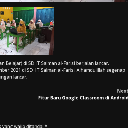
Belajar) di SD IT Salman al-Farisi berjalan lancar.
mber 2021 di SD IT Salman al-Farisi. Alhamdulillah segenap
engan lancar.
Nex
Fitur Baru Google Classroom di Androi
 yang wajib ditandai
*