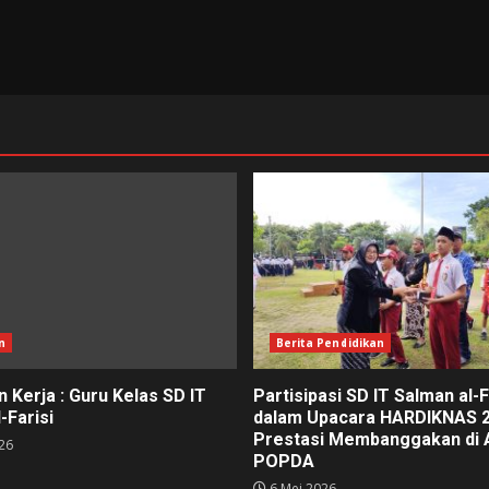
n
Berita Pendidikan
 Kerja : Guru Kelas SD IT
Partisipasi SD IT Salman al-F
-Farisi
dalam Upacara HARDIKNAS 2
Prestasi Membanggakan di 
26
POPDA
6 Mei 2026