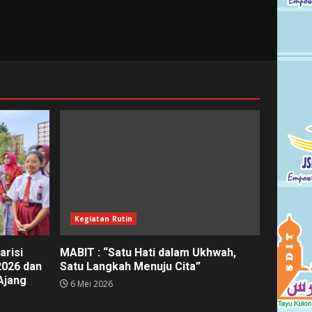
Kegiatan Rutin
arisi
MABIT : “Satu Hati dalam Ukhwah,
026 dan
Satu Langkah Menuju Cita”
Ajang
6 Mei 2026