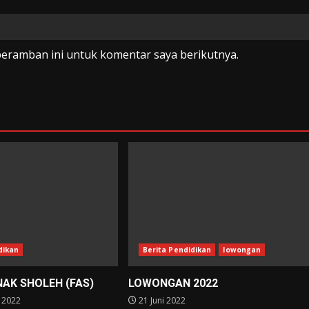
peramban ini untuk komentar saya berikutnya.
dikan
Berita Pendidikan
lowongan
NAK SHOLEH (FAS)
LOWONGAN 2022
 2022
21 Juni 2022