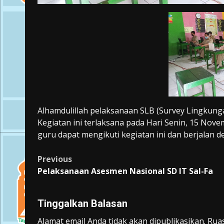
Alhamdulillah pelaksanaan SLB (Survey Lingkungan 
Kegiatan ini terlaksana pada Hari Senin, 15 Nove
guru dapat mengikuti kegiatan ini dan berjalan d
Post
Previous
Pelaksanaan Asesmen Nasional SD IT Sal-Fa
navigation
Tinggalkan Balasan
Alamat email Anda tidak akan dipublikasikan.
Ruas