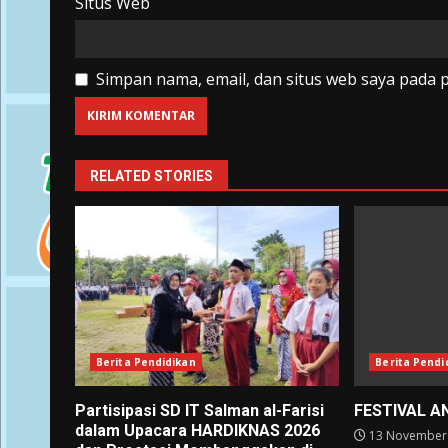
Situs Web
Simpan nama, email, dan situs web saya pada 
RELATED STORIES
Berita Pendidikan
Berita Pendi
Partisipasi SD IT Salman al-Farisi
FESTIVAL A
dalam Upacara HARDIKNAS 2026
13 November