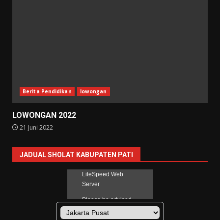
Berita Pendidikan
lowongan
LOWONGAN 2022
21 Juni 2022
JADUAL SHOLAT KABUPATEN PATI