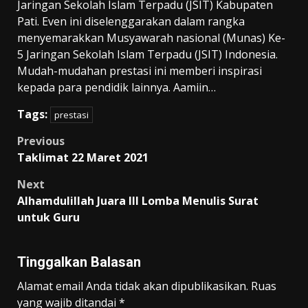
Jaringan Sekolah Islam Terpadu (JSIT) Kabupaten
Pati. Even ini diselenggarakan dalam rangka
menyemarakkan Musyawarah nasional (Munas) Ke-
5 Jaringan Sekolah Islam Terpadu (JSIT) Indonesia.
Mudah-mudahan prestasi ini memberi inspirasi
kepada para pendidik lainnya. Aamiin…
Tags:
prestasi
Post
Previous
Taklimat 22 Maret 2021
navigation
Next
Alhamdulillah Juara III Lomba Menulis Surat
untuk Guru
Tinggalkan Balasan
Alamat email Anda tidak akan dipublikasikan.
Ruas
yang wajib ditandai
*