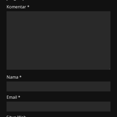
Komentar
*
Nama
*
Email
*