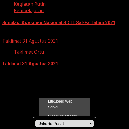
Kegiatan Rutin
Pembelajaran
Simulasi Asesmen Nasional SD IT Sal-Fa Tahun 2021
19 Oktober 2021
Taklimat 31 Agustus 2021
Taklimat Ortu
Taklimat 31 Agustus 2021
3 September 2021
Jadual Sholat Kabupaten Pati