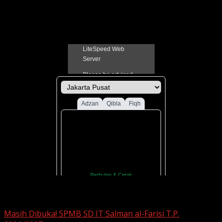
1 April 2021
Jadual Sholat Kabupaten Pati
You may have missed
Masih Dibuka! SPMB SD IT Salman al-Farisi T.P.